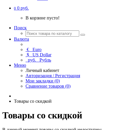
0 руб.
0
В корзине пусто!
Поиск
Валюта
€
Euro
$
US Dollar
руб.
Рубль
Меню
Личный кабинет
Авторизация / Регистрация
Мои закладки (0)
Сравнение товаров (0)
Товары со скидкой
Товары со скидкой
В данный момент товары со скидкой недоступны