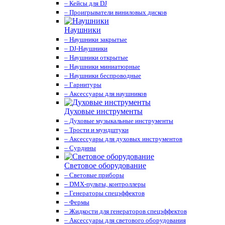
– Кейсы для DJ
– Проигрыватели виниловых дисков
Наушники
– Наушники закрытые
– DJ-Наушники
– Наушники открытые
– Наушники миниатюрные
– Наушники беспроводные
– Гарнитуры
– Аксессуары для наушников
Духовые инструменты
– Духовые музыкальные инструменты
– Трости и мундштуки
– Аксессуары для духовых инструментов
– Сурдины
Световое оборудование
– Световые приборы
– DMX-пульты, контроллеры
– Генераторы спецэффектов
– Фермы
– Жидкости для генераторов спецэффектов
– Аксессуары для светового оборудования