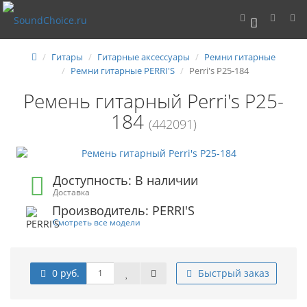
0
Гитары
Гитарные аксессуары
Ремни гитарные
Ремни гитарные PERRI'S
Perri's P25-184
Ремень гитарный Perri's P25-
184
(442091)
Доступность: В наличии
Доставка
Производитель: PERRI'S
Смотреть все модели
0 руб.
Быстрый заказ