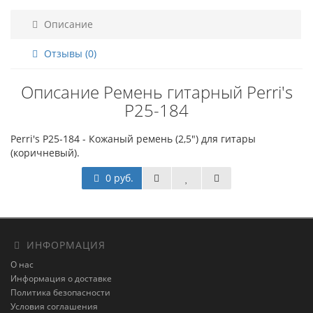
Описание
Отзывы (0)
Описание Ремень гитарный Perri's
P25-184
Perri's P25-184 - Кожаный ремень (2,5") для гитары
(коричневый).
0 руб.
ИНФОРМАЦИЯ
О нас
Информация о доставке
Политика безопасности
Условия соглашения