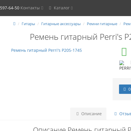
 597-64-50
Контакты
Каталог
Гитары
Гитарные аксессуары
Ремни гитарные
Рем
Ремень гитарный Perri's 
0
Описание
Отзыв
Описание Ремень гитарный Pe