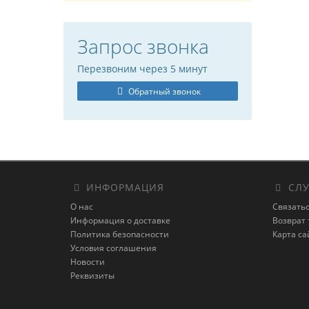
Запрос звонка
Перезвоним через 5 минут
Обратный звонок
ИНФОРМАЦИЯ
СЛУ
О нас
Связатьс
Информация о доставке
Возврат 
Политика безопасности
Карта са
Условия соглашения
Новости
Реквизиты