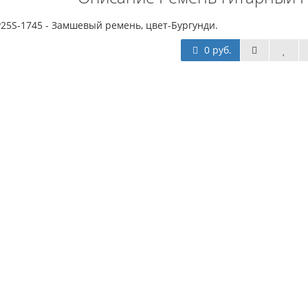
 P25S-1745 - Замшевый ремень, цвет-Бургунди.
0 руб.