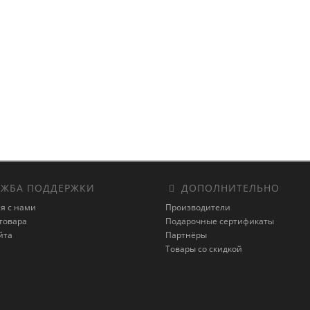
ЖБА ПОДДЕРЖКИ
ДОПОЛНИТЕЛЬНО
я с нами
Производители
товара
Подарочные сертификаты
йта
Партнёры
Товары со скидкой