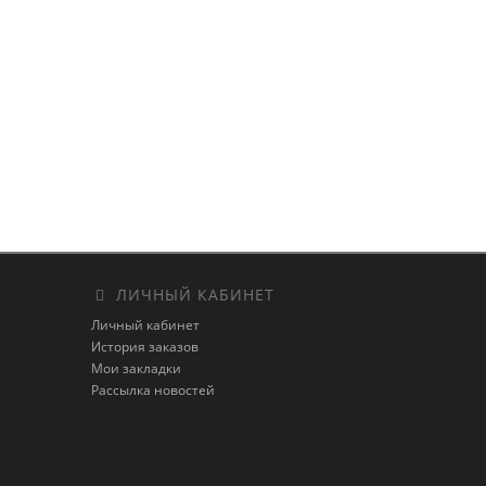
ЛИЧНЫЙ КАБИНЕТ
Личный кабинет
История заказов
Мои закладки
Рассылка новостей