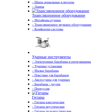
– Шары зеркальные и моторы
– Лампы
Трансляционное оборудование
– Мегафоны ручные
– Трансляционное звуковое оборудование
– Конференц-системы
Ударные инструменты
– Электронные барабаны и ритм-машины
– Ударные установки
– Малые барабаны
– Пластики для барабанов
– Аксессуары для ударных
– Барабаны - другие
– Перкуссия
Гитары
– Гитары классические
– Гитары акустические
– Гитары полуакустические