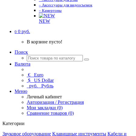
– Аксессуары для видеосъемок
– Камертоны
NEW
0 руб.
0
В корзине пусто!
Поиск
Валюта
€
Euro
$
US Dollar
руб.
Рубль
Меню
Личный кабинет
Авторизация / Регистрация
Мои закладки (0)
Сравнение товаров (0)
Категории
Звуковое оборудование
Клавишные инструменты
Кабели и