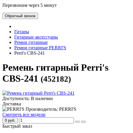
Перезвоним через 5 минут
Обратный звонок
Гитары
Гитарные аксессуары
Ремни гитарные
Ремни гитарные PERRI'S
Perri's CBS-241
Ремень гитарный Perri's
CBS-241
(452182)
Доступность: В наличии
Доставка
Производитель: PERRI'S
Смотреть все модели
0 руб.
Быстрый заказ