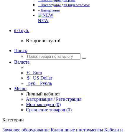
– Аксессуары для видеосъемок
– Камертоны
NEW
0 руб.
0
В корзине пусто!
Поиск
Валюта
€
Euro
$
US Dollar
руб.
Рубль
Меню
Личный кабинет
Авторизация / Регистрация
Мои закладки (0)
Сравнение товаров (0)
Категории
Звуковое оборудование
Клавишные инструменты
Кабели и