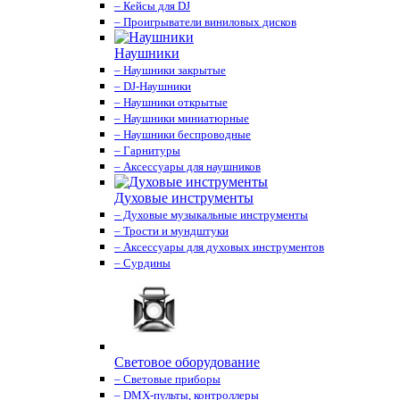
– Кейсы для DJ
– Проигрыватели виниловых дисков
Наушники
– Наушники закрытые
– DJ-Наушники
– Наушники открытые
– Наушники миниатюрные
– Наушники беспроводные
– Гарнитуры
– Аксессуары для наушников
Духовые инструменты
– Духовые музыкальные инструменты
– Трости и мундштуки
– Аксессуары для духовых инструментов
– Сурдины
Световое оборудование
– Световые приборы
– DMX-пульты, контроллеры