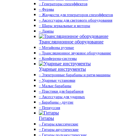
– Генераторы спецэффектов
– Фермы
– Жидкости для генераторов спецэффектов
– Аксессуары для светового оборудования
– Шары зеркальные и моторы
– Лампы
Трансляционное оборудование
– Мегафоны ручные
– Трансляционное звуковое оборудование
– Конференц-системы
Ударные инструменты
– Электронные барабаны и ритм-машины
– Ударные установки
– Малые барабаны
– Пластики для барабанов
– Аксессуары для ударных
– Барабаны - другие
– Перкуссия
Гитары
– Гитары классические
– Гитары акустические
– Гитары полуакустические