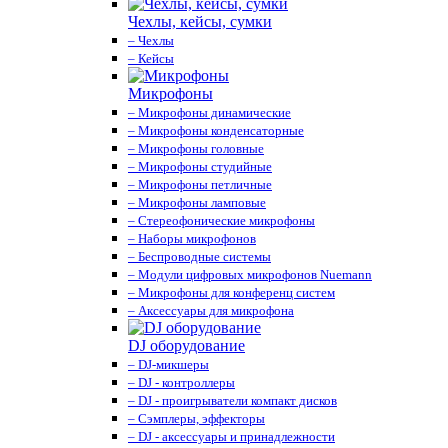
Чехлы, кейсы, сумки
– Чехлы
– Кейсы
Микрофоны
– Микрофоны динамические
– Микрофоны конденсаторные
– Микрофоны головные
– Микрофоны студийные
– Микрофоны петличные
– Микрофоны ламповые
– Стереофонические микрофоны
– Наборы микрофонов
– Беспроводные системы
– Модули цифровых микрофонов Nuemann
– Микрофоны для конференц систем
– Аксессуары для микрофона
DJ оборудование
– DJ-микшеры
– DJ - контроллеры
– DJ - проигрыватели компакт дисков
– Сэмплеры, эффекторы
– DJ - аксессуары и принадлежности