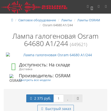
0
Световое оборудование
Лампы
Лампы OSRAM
Osram 64680 A1/244
Лампа галогеновая Osram
64680 A1/244
(449621)
Доступность: На складе
Доставка
Производитель: OSRAM
Смотреть все модели
2 375 руб.
Быстрый заказ