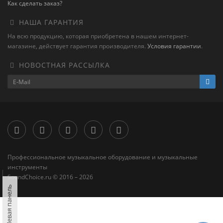
Как сделать заказ?
НАША ГАРАНТИЯ
На всю продукцию, которая приобретена в нашем интернет-
магазине, действует гарантия производителя.
Условия гарантии
.
НОВОСТНАЯ РАССЫЛКА
Профессиональное музыкальное оборудование и музыкальные
инструменты
SoundChoice.ru © 2016 – 2026
Левая панель