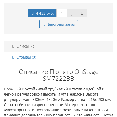
4 433 руб.
Быстрый заказ
Описание
Отзывы (0)
Описание Пюпитр OnStage
SM7222BB
Прочный и устойчивый трубчатый штатив с удобной и
легкой регулировкой высоты и угла наклона Высота
регулируемая - 580мм -1320мм Размер лотка - 216х 280 мм.
Легко собирается для переноски Материал - сталь
Фиксаторы ног и нескользящие резиновые наконечники
придают дополнительную прочность и стабильность Чехол