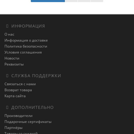
ИНФОРМАЦИЯ
О нас
Информация о доставке
Политика безопасности
Условия соглашения
Новости
Реквизиты
СЛУЖБА ПОДДЕРЖКИ
Связаться с нами
Возврат товара
Карта сайта
ДОПОЛНИТЕЛЬНО
Производители
Подарочные сертификаты
Партнёры
Товары со скидкой