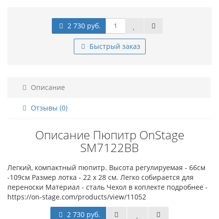
2 730 руб.
Быстрый заказ
Описание
Отзывы (0)
Описание Пюпитр OnStage
SM7122BB
Легкий, компактный пюпитр. Высота регулируемая - 66см
-109см Размер лотка - 22 х 28 см. Легко собирается для
переноски Материал - сталь Чехол в коплекте подробнее -
https://on-stage.com/products/view/11052
2 730 руб.