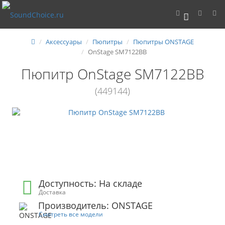
0
Аксессуары
Пюпитры
Пюпитры ONSTAGE
OnStage SM7122BB
Пюпитр OnStage SM7122BB
(449144)
Доступность: На складе
Доставка
Производитель: ONSTAGE
Смотреть все модели