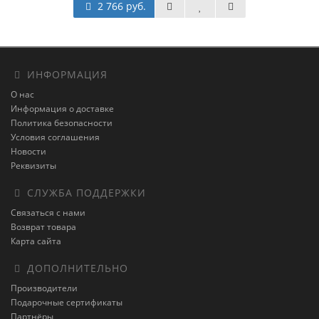
2 766 руб.
ИНФОРМАЦИЯ
О нас
Информация о доставке
Политика безопасности
Условия соглашения
Новости
Реквизиты
СЛУЖБА ПОДДЕРЖКИ
Связаться с нами
Возврат товара
Карта сайта
ДОПОЛНИТЕЛЬНО
Производители
Подарочные сертификаты
Партнёры