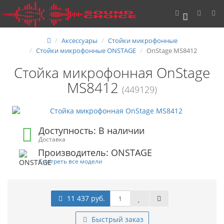
0
Аксессуары
Стойки микрофонные
Стойки микрофонные ONSTAGE
OnStage MS8412
Стойка микрофонная OnStage
MS8412
(449129)
Доступность: В наличии
Доставка
Производитель: ONSTAGE
Смотреть все модели
11 437 руб.
Быстрый заказ