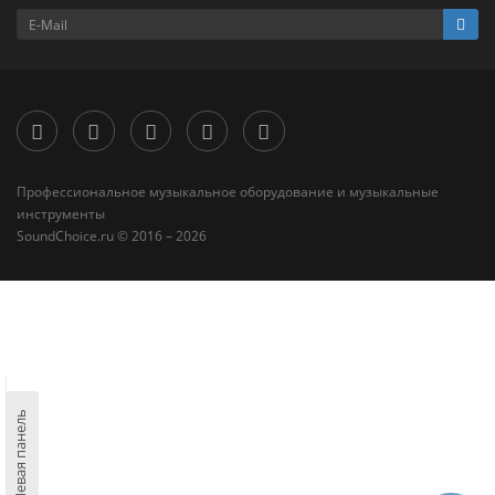
Профессиональное музыкальное оборудование и музыкальные
инструменты
SoundChoice.ru © 2016 – 2026
Левая панель