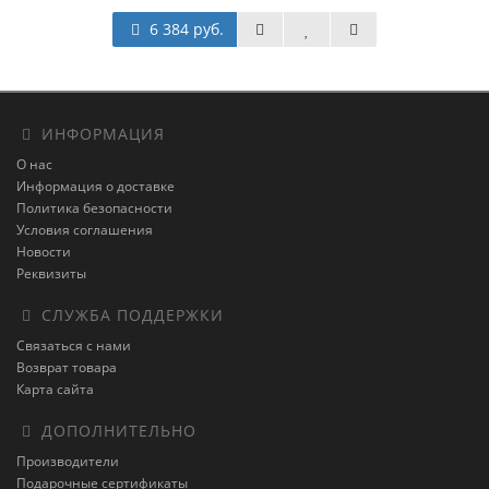
6 384 руб.
ИНФОРМАЦИЯ
О нас
Информация о доставке
Политика безопасности
Условия соглашения
Новости
Реквизиты
СЛУЖБА ПОДДЕРЖКИ
Связаться с нами
Возврат товара
Карта сайта
ДОПОЛНИТЕЛЬНО
Производители
Подарочные сертификаты