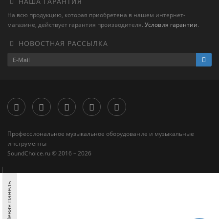
НАША ГАРАНТИЯ
На всю продукцию, которая приобретена в нашем интернет-
магазине, действует гарантия производителя.
Условия гарантии
.
НОВОСТНАЯ РАССЫЛКА
Профессиональное музыкальное оборудование и музыкальные
инструменты
SoundChoice.ru © 2016 – 2026
Левая панель