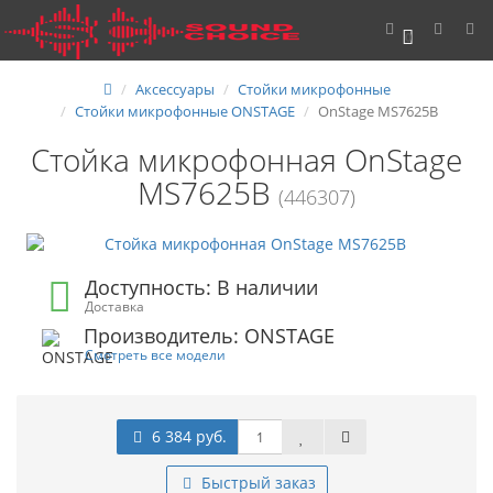
0
Аксессуары
Стойки микрофонные
Стойки микрофонные ONSTAGE
OnStage MS7625B
Стойка микрофонная OnStage
MS7625B
(446307)
Доступность: В наличии
Доставка
Производитель: ONSTAGE
Смотреть все модели
6 384 руб.
Быстрый заказ