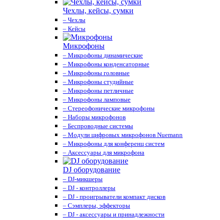
Чехлы, кейсы, сумки
– Чехлы
– Кейсы
Микрофоны
– Микрофоны динамические
– Микрофоны конденсаторные
– Микрофоны головные
– Микрофоны студийные
– Микрофоны петличные
– Микрофоны ламповые
– Стереофонические микрофоны
– Наборы микрофонов
– Беспроводные системы
– Модули цифровых микрофонов Nuemann
– Микрофоны для конференц систем
– Аксессуары для микрофона
DJ оборудование
– DJ-микшеры
– DJ - контроллеры
– DJ - проигрыватели компакт дисков
– Сэмплеры, эффекторы
– DJ - аксессуары и принадлежности