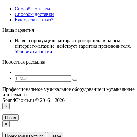
Способы оплаты
Способы доставки
Как сделать заказ?
Наша гарантия
На всю продукцию, которая приобретена в нашем
интернет-магазине, действует гарантия производителя.
Условия гарантии
.
Новостная рассылка
Профессиональное музыкальное оборудование и музыкальные
инструменты
SoundChoice.ru © 2016 – 2026
×
Назад
×
Продолжить покупки
Назад