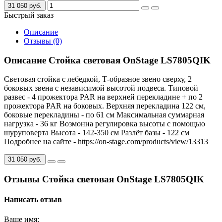
31 050 руб.
Быстрый заказ
Описание
Отзывы (0)
Описание Стойка световая OnStage LS7805QIK
Световая стойка с лебедкой, Т-образное звено сверху, 2
боковых звена с независимой высотой подвеса. Типовой
развес - 4 прожектора PAR на верхней перекладине + по 2
прожектора PAR на боковых. Верхняя перекладина 122 см,
боковые перекладины - по 61 см Максимальная суммарная
нагрузка - 36 кг Возмонна регулировка высоты с помощью
шуруповерта Высота - 142-350 см Разлёт базы - 122 см
Подробнее на сайте - https://on-stage.com/products/view/13313
31 050 руб.
Отзывы Стойка световая OnStage LS7805QIK
Написать отзыв
Ваше имя: