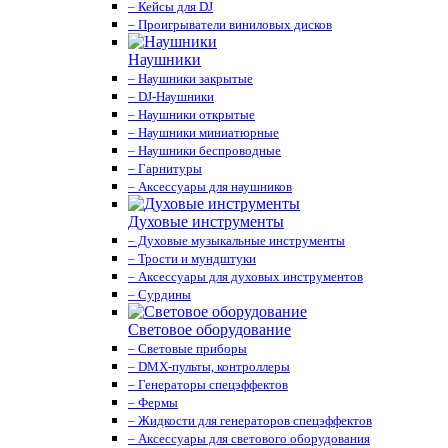
– Кейсы для DJ
– Проигрыватели виниловых дисков
Наушники
– Наушники закрытые
– DJ-Наушники
– Наушники открытые
– Наушники миниатюрные
– Наушники беспроводные
– Гарнитуры
– Аксессуары для наушников
Духовые инструменты
– Духовые музыкальные инструменты
– Трости и мундштуки
– Аксессуары для духовых инструментов
– Сурдины
Световое оборудование
– Световые приборы
– DMX-пульты, контроллеры
– Генераторы спецэффектов
– Фермы
– Жидкости для генераторов спецэффектов
– Аксессуары для светового оборудования