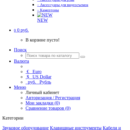
– Аксессуары для видеосъемок
– Камертоны
NEW
0 руб.
0
В корзине пусто!
Поиск
Валюта
€
Euro
$
US Dollar
руб.
Рубль
Меню
Личный кабинет
Авторизация / Регистрация
Мои закладки (0)
Сравнение товаров (0)
Категории
Звуковое оборудование
Клавишные инструменты
Кабели и