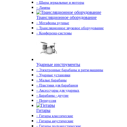
– Шары зеркальные и моторы
– Лампы
Трансляционное оборудование
– Мегафоны ручные
– Трансляционное звуковое оборудование
– Конференц-системы
Ударные инструменты
– Электронные барабаны и ритм-машины
– Ударные установки
– Малые барабаны
– Пластики для барабанов
– Аксессуары для ударных
– Барабаны - другие
– Перкуссия
Гитары
– Гитары классические
– Гитары акустические
– Гитары полуакустические