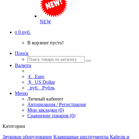
NEW
0 руб.
0
В корзине пусто!
Поиск
Валюта
€
Euro
$
US Dollar
руб.
Рубль
Меню
Личный кабинет
Авторизация / Регистрация
Мои закладки (0)
Сравнение товаров (0)
Категории
Звуковое оборудование
Клавишные инструменты
Кабели и