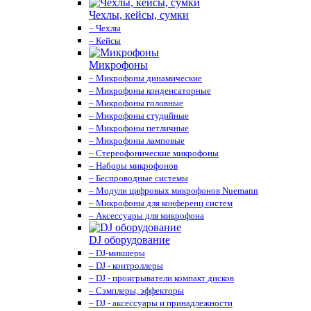
Чехлы, кейсы, сумки
– Чехлы
– Кейсы
Микрофоны
– Микрофоны динамические
– Микрофоны конденсаторные
– Микрофоны головные
– Микрофоны студийные
– Микрофоны петличные
– Микрофоны ламповые
– Стереофонические микрофоны
– Наборы микрофонов
– Беспроводные системы
– Модули цифровых микрофонов Nuemann
– Микрофоны для конференц систем
– Аксессуары для микрофона
DJ оборудование
– DJ-микшеры
– DJ - контроллеры
– DJ - проигрыватели компакт дисков
– Сэмплеры, эффекторы
– DJ - аксессуары и принадлежности