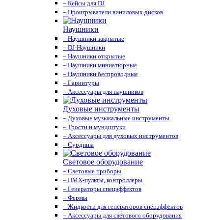
– Кейсы для DJ
– Проигрыватели виниловых дисков
Наушники
– Наушники закрытые
– DJ-Наушники
– Наушники открытые
– Наушники миниатюрные
– Наушники беспроводные
– Гарнитуры
– Аксессуары для наушников
Духовые инструменты
– Духовые музыкальные инструменты
– Трости и мундштуки
– Аксессуары для духовых инструментов
– Сурдины
Световое оборудование
– Световые приборы
– DMX-пульты, контроллеры
– Генераторы спецэффектов
– Фермы
– Жидкости для генераторов спецэффектов
– Аксессуары для светового оборудования