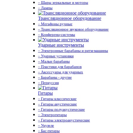
– Шары зеркальные и моторы
– Лампы
Трансляционное оборудование
– Мегафоны ручные
– Трансляционное звуковое оборудование
– Конференц-системы
Ударные инструменты
– Электронные барабаны и ритм-машины
– Ударные установки
– Малые барабаны
– Пластики для барабанов
– Аксессуары для ударных
– Барабаны - другие
– Перкуссия
Гитары
– Гитары классические
– Гитары акустические
– Гитары полуакустические
– Электрогитары
– Гитары электроакустические
– Укулеле
– Бас-гитары