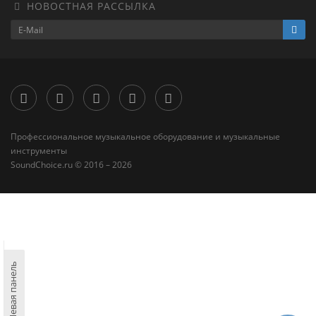
НОВОСТНАЯ РАССЫЛКА
Профессиональное музыкальное оборудование и музыкальные
инструменты
SoundChoice.ru © 2016 – 2026
Левая панель