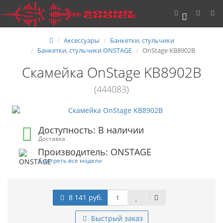
0
Аксессуары
Банкетки, стульчики
Банкетки, стульчики ONSTAGE
OnStage KB8902B
Скамейка OnStage KB8902B
(444083)
Доступность: В наличии
Доставка
Производитель: ONSTAGE
Смотреть все модели
8 141 руб.
Быстрый заказ