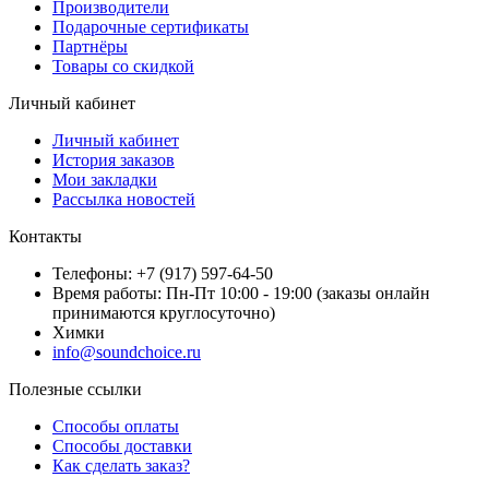
Производители
Подарочные сертификаты
Партнёры
Товары со скидкой
Личный кабинет
Личный кабинет
История заказов
Мои закладки
Рассылка новостей
Контакты
Телефоны: +7 (917) 597-64-50
Время работы: Пн-Пт 10:00 - 19:00 (заказы онлайн
принимаются круглосуточно)
Химки
info@soundchoice.ru
Полезные ссылки
Способы оплаты
Способы доставки
Как сделать заказ?