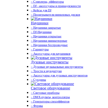
– Сэмплеры, эффекторы
– DJ - аксессуары и принадлежности
– Кейсы для DJ
– Проигрыватели виниловых дисков
Наушники
– Наушники закрытые
– DJ-Наушники
– Наушники открытые
– Наушники миниатюрные
– Наушники беспроводные
– Гарнитуры
– Аксессуары для наушников
Духовые инструменты
– Духовые музыкальные инструменты
– Трости и мундштуки
– Аксессуары для духовых инструментов
– Сурдины
Световое оборудование
– Световые приборы
– DMX-пульты, контроллеры
– Генераторы спецэффектов
– Фермы