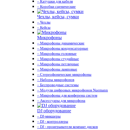
– Катушки для кабеля
– Коробки сценические
Чехлы, кейсы, сумки
– Чехлы
– Кейсы
Микрофоны
– Микрофоны динамические
– Микрофоны конденсаторные
– Микрофоны головные
– Микрофоны студийные
– Микрофоны петличные
– Микрофоны ламповые
– Стереофонические микрофоны
– Наборы микрофонов
– Беспроводные системы
– Модули цифровых микрофонов Nuemann
– Микрофоны для конференц систем
– Аксессуары для микрофона
DJ оборудование
– DJ-микшеры
– DJ - контроллеры
– DJ - проигрыватели компакт дисков