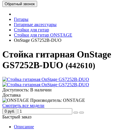
Обратный звонок
Гитары
Гитарные аксессуары
Стойки для гитар
Стойки для гитар ONSTAGE
OnStage GS7252B-DUO
Cтойка гитарная OnStage
GS7252B-DUO
(442610)
Доступность: В наличии
Доставка
Производитель: ONSTAGE
Смотреть все модели
0 руб.
Быстрый заказ
Описание