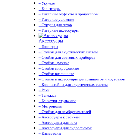
– Укулеле
– Бас-гитары
– Гитарные эффекты и процессоры
– Гитарное усиление
– Струны для гитар
– Гитарные аксессуары
Аксессуары
– Пюпитры
– Стойки для акустических систем
– Стойки для световых приборов
– Стойки - разные
– Стойки микрофонные
– Стойки клавишные
– Стойки и аксессуары для планшетов и ноутбуков
– Кронштейны для акустических систем
– Рэки
– Тележки
– Банкетки, стульчики
– Метрономы
– Стойки для комбоусилителей
– Аксессуары к стойкам
– Аксессуары для рэка
– Аксессуары для видеосъемок
– Камертоны