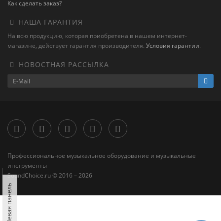
Как сделать заказ?
НАША ГАРАНТИЯ
На всю продукцию, которая приобретена в нашем интернет-
магазине, действует гарантия производителя.
Условия гарантии
.
НОВОСТНАЯ РАССЫЛКА
Профессиональное музыкальное оборудование и музыкальные
инструменты
SoundChoice.ru © 2016 – 2026
Левая панель