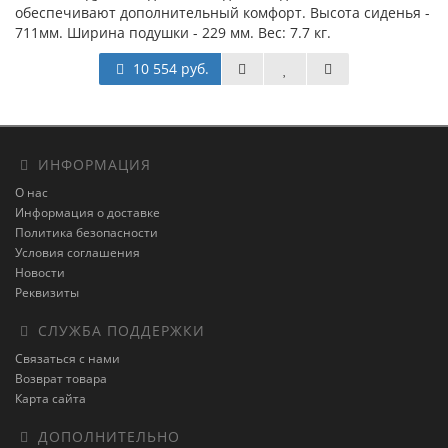
обеспечивают дополнительный комфорт. Высота сиденья -
711мм. Ширина подушки - 229 мм. Вес: 7.7 кг.
10 554 руб.
ИНФОРМАЦИЯ
О нас
Информация о доставке
Политика безопасности
Условия соглашения
Новости
Реквизиты
СЛУЖБА ПОДДЕРЖКИ
Связаться с нами
Возврат товара
Карта сайта
ДОПОЛНИТЕЛЬНО