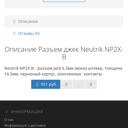
Описание
Отзывы (0)
Описание Разъем джек Neutrik NP2X-
B
Neutrik NP2X-B - разъем Jack 6.3мм (моно) штекер, толщина
14.5мм, черненый корпус, золоченные. контакты
951 руб.
ИНФОРМАЦИЯ
О нас
Информация о доставке