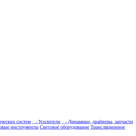
ческих систем
- Усилители
- Динамики, драйверы, запчасти
овые инструменты
Световое оборудование
Трансляционное