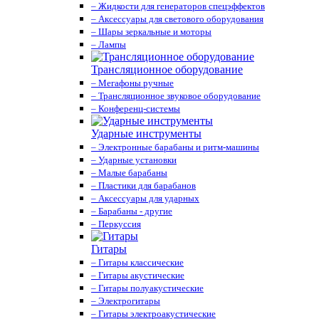
– Жидкости для генераторов спецэффектов
– Аксессуары для светового оборудования
– Шары зеркальные и моторы
– Лампы
Трансляционное оборудование
– Мегафоны ручные
– Трансляционное звуковое оборудование
– Конференц-системы
Ударные инструменты
– Электронные барабаны и ритм-машины
– Ударные установки
– Малые барабаны
– Пластики для барабанов
– Аксессуары для ударных
– Барабаны - другие
– Перкуссия
Гитары
– Гитары классические
– Гитары акустические
– Гитары полуакустические
– Электрогитары
– Гитары электроакустические