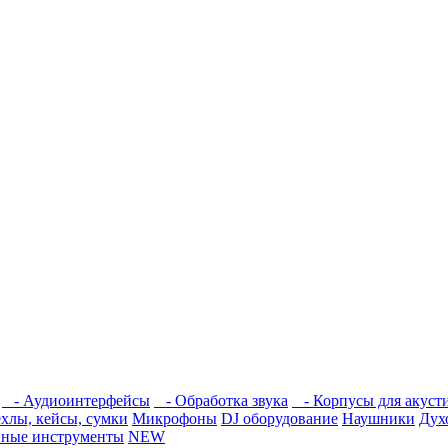
- Аудиоинтерфейсы
- Обработка звука
- Корпусы для акусти
хлы, кейсы, сумки
Микрофоны
DJ оборудование
Наушники
Дух
ные инструменты
NEW