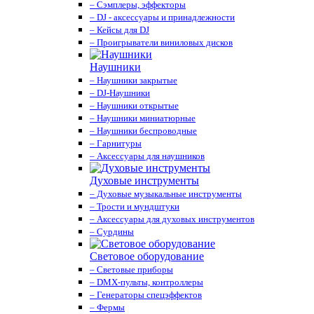
– Сэмплеры, эффекторы
– DJ - аксессуары и принадлежности
– Кейсы для DJ
– Проигрыватели виниловых дисков
Наушники
– Наушники закрытые
– DJ-Наушники
– Наушники открытые
– Наушники миниатюрные
– Наушники беспроводные
– Гарнитуры
– Аксессуары для наушников
Духовые инструменты
– Духовые музыкальные инструменты
– Трости и мундштуки
– Аксессуары для духовых инструментов
– Сурдины
Световое оборудование
– Световые приборы
– DMX-пульты, контроллеры
– Генераторы спецэффектов
– Фермы