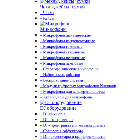
Чехлы, кейсы, сумки
– Чехлы
– Кейсы
Микрофоны
– Микрофоны динамические
– Микрофоны конденсаторные
– Микрофоны головные
– Микрофоны студийные
– Микрофоны петличные
– Микрофоны ламповые
– Стереофонические микрофоны
– Наборы микрофонов
– Беспроводные системы
– Модули цифровых микрофонов Nuemann
– Микрофоны для конференц систем
– Аксессуары для микрофона
DJ оборудование
– DJ-микшеры
– DJ - контроллеры
– DJ - проигрыватели компакт дисков
– Сэмплеры, эффекторы
– DJ - аксессуары и принадлежности