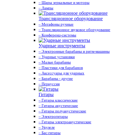
– Шары зеркальные и моторы
– Лампы
Трансляционное оборудование
– Мегафоны ручные
– Трансляционное звуковое оборудование
– Конференц-системы
Ударные инструменты
– Электронные барабаны и ритм-машины
– Ударные установки
– Малые барабаны
– Пластики для барабанов
– Аксессуары для ударных
– Барабаны - другие
– Перкуссия
Гитары
– Гитары классические
– Гитары акустические
– Гитары полуакустические
– Электрогитары
– Гитары электроакустические
– Укулеле
– Бас-гитары