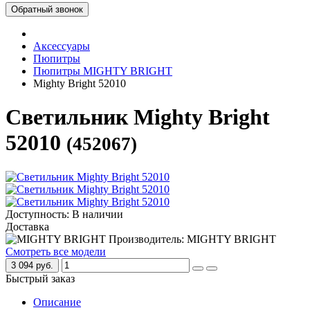
Обратный звонок
Аксессуары
Пюпитры
Пюпитры MIGHTY BRIGHT
Mighty Bright 52010
Светильник Mighty Bright
52010
(452067)
Доступность: В наличии
Доставка
Производитель: MIGHTY BRIGHT
Смотреть все модели
3 094 руб.
Быстрый заказ
Описание