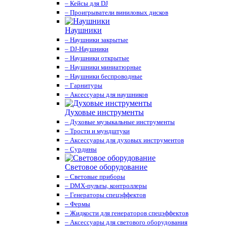
– Кейсы для DJ
– Проигрыватели виниловых дисков
Наушники
– Наушники закрытые
– DJ-Наушники
– Наушники открытые
– Наушники миниатюрные
– Наушники беспроводные
– Гарнитуры
– Аксессуары для наушников
Духовые инструменты
– Духовые музыкальные инструменты
– Трости и мундштуки
– Аксессуары для духовых инструментов
– Сурдины
Световое оборудование
– Световые приборы
– DMX-пульты, контроллеры
– Генераторы спецэффектов
– Фермы
– Жидкости для генераторов спецэффектов
– Аксессуары для светового оборудования