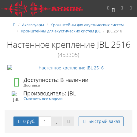
0
Аксессуары
Кронштейны для акустических систем
Кронштейны для акустических систем JBL
JBL 2516
Настенное крепление JBL 2516
(453305)
Доступность: В наличии
Доставка
Производитель: JBL
Смотреть все модели
0 руб.
Быстрый заказ