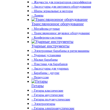
– Жидкости для генераторов спецэффектов
– Аксессуары для светового оборудования
– Шары зеркальные и моторы
– Лампы
Трансляционное оборудование
– Мегафоны ручные
– Трансляционное звуковое оборудование
– Конференц-системы
Ударные инструменты
– Электронные барабаны и ритм-машины
– Ударные установки
– Малые барабаны
– Пластики для барабанов
– Аксессуары для ударных
– Барабаны - другие
– Перкуссия
Гитары
– Гитары классические
– Гитары акустические
– Гитары полуакустические
– Электрогитары
– Гитары электроакустические