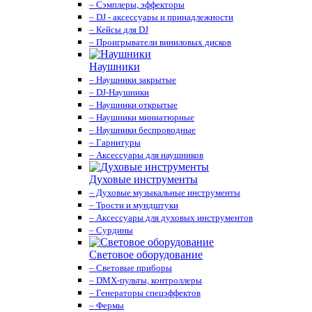
– Сэмплеры, эффекторы
– DJ - аксессуары и принадлежности
– Кейсы для DJ
– Проигрыватели виниловых дисков
Наушники
– Наушники закрытые
– DJ-Наушники
– Наушники открытые
– Наушники миниатюрные
– Наушники беспроводные
– Гарнитуры
– Аксессуары для наушников
Духовые инструменты
– Духовые музыкальные инструменты
– Трости и мундштуки
– Аксессуары для духовых инструментов
– Сурдины
Световое оборудование
– Световые приборы
– DMX-пульты, контроллеры
– Генераторы спецэффектов
– Фермы