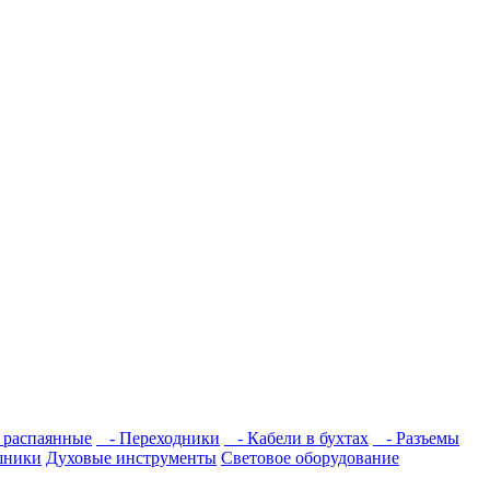
 распаянные
- Переходники
- Кабели в бухтах
- Разъемы
шники
Духовые инструменты
Световое оборудование