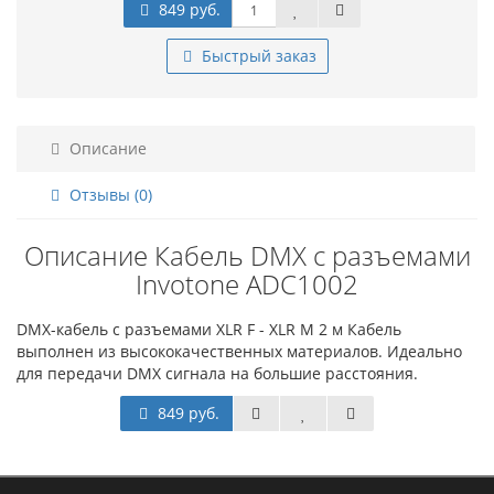
849 руб.
Быстрый заказ
Описание
Отзывы (0)
Описание Кабель DMX с разъемами
Invotone ADC1002
DMX-кабель с разъемами XLR F - XLR M 2 м Кабель
выполнен из высококачественных материалов. Идеально
для передачи DMX сигнала на большие расстояния.
849 руб.