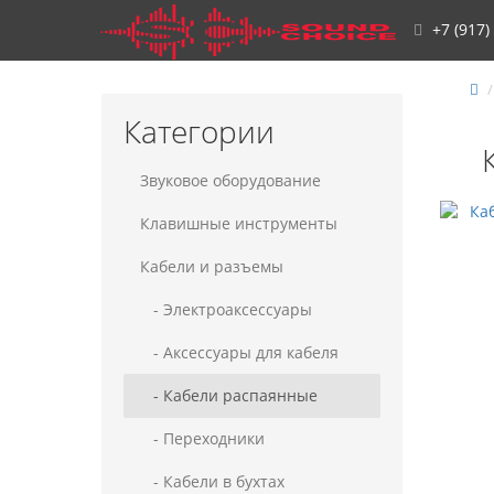
+7 (917)
Категории
Звуковое оборудование
Клавишные инструменты
Кабели и разъемы
- Электроаксессуары
- Аксессуары для кабеля
- Кабели распаянные
- Переходники
- Кабели в бухтах