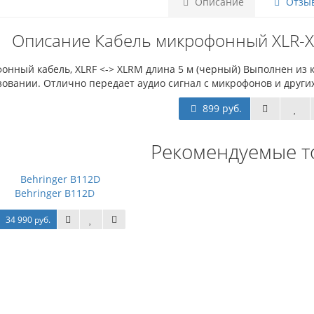
Описание
Отзыв
Описание Кабель микрофонный XLR-X
нный кабель, XLRF <-> XLRM длина 5 м (черный) Выполнен из 
овании. Отлично передает аудио сигнал с микрофонов и других
899 руб.
Рекомендуемые т
Behringer B112D
34 990 руб.