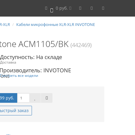
0 руб.
0
R-XLR
Кабели микрофонные XLR-XLR INVOTONE
otone ACM1105/BK
(442469)
Доступность: На складе
Доставка
Производитель: INVOTONE
Смотреть все модели
99 руб.
ыстрый заказ