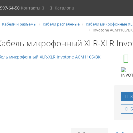
 597-64-50
Контакты
Каталог
Кабели и разъемы
Кабели распаянные
Кабели микрофонные XL
Invotone ACM1105/BK
Кабель микрофонный XLR-XLR Inv
8
Б