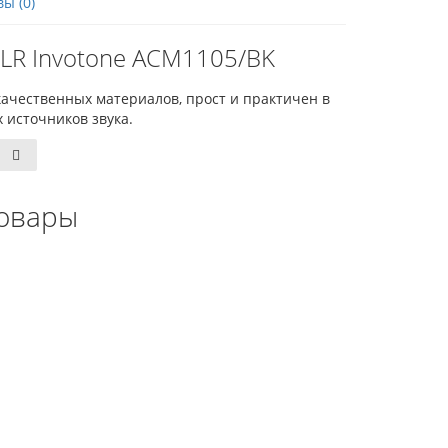
ы (0)
LR Invotone ACM1105/BK
качественных материалов, прост и практичен в
 источников звука.
овары