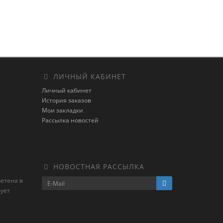
ЛИЧНЫЙ КАБИНЕТ
Личный кабинет
История заказов
Мои закладки
Рассылка новостей
НОВОСТНАЯ РАССЫЛКА
ретена в
ует