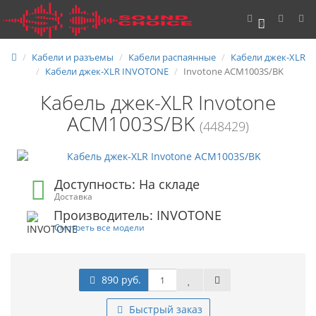
0
Кабели и разъемы
Кабели распаянные
Кабели джек-XLR
Кабели джек-XLR INVOTONE
Invotone ACM1003S/BK
Кабель джек-XLR Invotone
ACM1003S/BK
(448429)
Доступность: На складе
Доставка
Производитель: INVOTONE
Смотреть все модели
890 руб.
Быстрый заказ