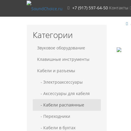
+7 (917) 597-64-50
Контакты
Категории
Звуковое оборудование
Клавишные инструменты
Кабели и разъемы
- Электроаксессуары
- Аксессуары для кабеля
- Кабели распаянные
- Переходники
- Кабели в бухтах