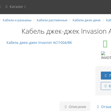
Каталог
Кабели и разъемы
Кабели распаянные
Кабели джек-джек
Ка
Кабель джек-джек Invasion
7
Б
Описание
Отзыв