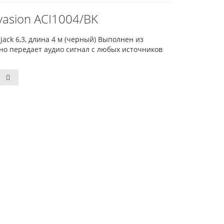
vasion ACI1004/BK
jack 6,3, длина 4 м (черный) Выполнен из
но передает аудио сигнал с любых источников