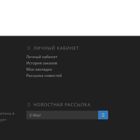
ЛИЧНЫЙ КАБИНЕТ
Личный кабинет
История заказов
Мои закладки
Рассылка новостей
НОВОСТНАЯ РАССЫЛКА
ретена в
ует