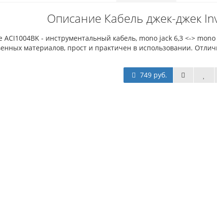
Описание Кабель джек-джек In
e ACI1004BK - инструментальный кабель, mono jack 6,3 <-> mono 
венных материалов, прост и практичен в использовании. Отлич
749 руб.