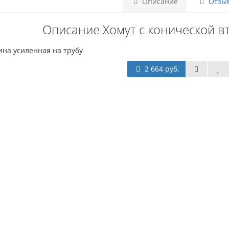
Описание
Отзыв
Описание Хомут с конической вту
ина усиленная на трубу
2 664 руб.