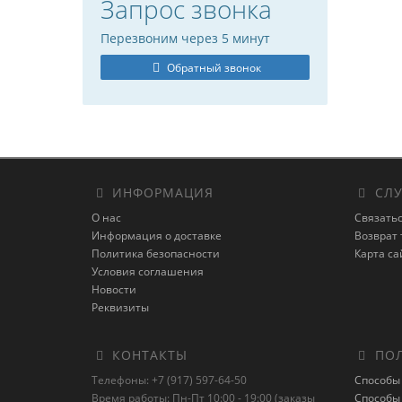
Запрос звонка
Перезвоним через 5 минут
Обратный звонок
ИНФОРМАЦИЯ
СЛУ
О нас
Связатьс
Информация о доставке
Возврат 
Политика безопасности
Карта са
Условия соглашения
Новости
Реквизиты
КОНТАКТЫ
ПОЛ
Телефоны: +7 (917) 597-64-50
Способы
Время работы: Пн-Пт 10:00 - 19:00 (заказы
Способы