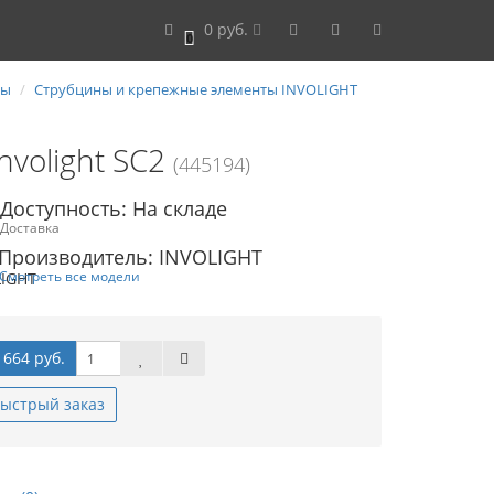
0 руб.
0
ты
Струбцины и крепежные элементы INVOLIGHT
nvolight SC2
(445194)
Доступность: На складе
Доставка
Производитель: INVOLIGHT
Смотреть все модели
 664 руб.
ыстрый заказ