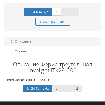
24 634 руб.
Быстрый заказ
Описание
Отзывы (0)
Описание Ферма треугольная
Involight ITX29-200
(в комплекте 3 шт. CC29SET)
24 634 руб.