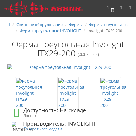
0
Световое оборудование
Фермы
Фермы треугольные
Фермы треугольные INVOLIGHT
Involight ITX29-200
Ферма треугольная Involight
ITX29-200
(445155)
Доступность: На складе
Доставка
Производитель: INVOLIGHT
Смотреть все модели