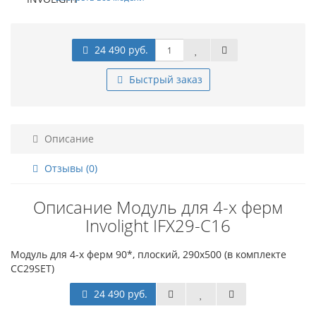
24 490 руб.
Быстрый заказ
Описание
Отзывы (0)
Описание Модуль для 4-х ферм
Involight IFX29-C16
Модуль для 4-х ферм 90*, плоский, 290х500 (в комплекте
CC29SET)
24 490 руб.