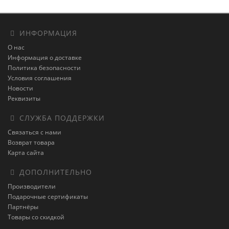
ИНФОРМАЦИЯ
О нас
Информация о доставке
Политика безопасности
Условия соглашения
Новости
Реквизиты
СЛУЖБА ПОДДЕРЖКИ
Связаться с нами
Возврат товара
Карта сайта
ДОПОЛНИТЕЛЬНО
Производители
Подарочные сертификаты
Партнёры
Товары со скидкой