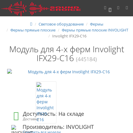
0
Световое оборудование
Фермы
Фермы прямые плоские
Фермы прямые плоские INVOLIGHT
Involight IFX29-C16
Модуль для 4-х ферм Involight
IFX29-C16
(445184)
Доступность: На складе
Доставка
Производитель: INVOLIGHT
Смотреть все модели