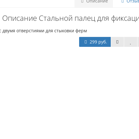
Описание
Отзыв
Описание Стальной палец для фиксации
с двумя отверстиями для стыковки ферм
299 руб.