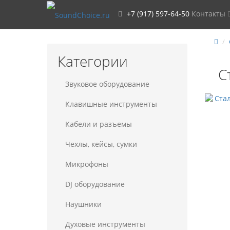
+7 (917) 597-64-50
Контакты
Категории
С
Звуковое оборудование
Клавишные инструменты
Кабели и разъемы
Чехлы, кейсы, сумки
Микрофоны
DJ оборудование
Наушники
Духовые инструменты