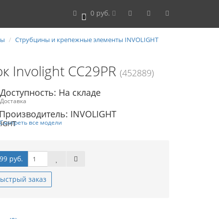
0 руб.
0
ты
Струбцины и крепежные элементы INVOLIGHT
к Involight CC29PR
(452889)
Доступность: На складе
Доставка
Производитель: INVOLIGHT
Смотреть все модели
99 руб.
ыстрый заказ