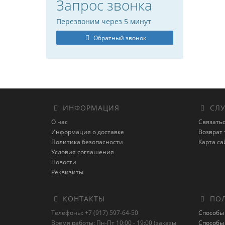
Запрос звонка
Перезвоним через 5 минут
Обратный звонок
ИНФОРМАЦИЯ
СЛУ
О нас
Связатьс
Информация о доставке
Возврат 
Политика безопасности
Карта са
Условия соглашения
Новости
Реквизиты
КОНТАКТЫ
ПОЛ
Телефоны: +7 (917) 597-64-50
Способы
Время работы: Пн-Пт 10:00 - 19:00 (заказы
Способы