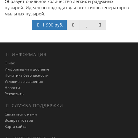
Образует обильное количество лёгких и радужных
пузырей. Идеально подходит для всех типов генераторов
мыльных пузырей.
1 990 руб.
ИНФОРМАЦИЯ
О нас
Информация о доставке
Политика безопасности
Условия соглашения
Новости
Реквизиты
СЛУЖБА ПОДДЕРЖКИ
Связаться с нами
Возврат товара
Карта сайта