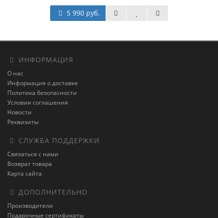
5 990 руб.
ИНФОРМАЦИЯ
О нас
Информация о доставке
Политика безопасности
Условия соглашения
Новости
Реквизиты
СЛУЖБА ПОДДЕРЖКИ
Связаться с нами
Возврат товара
Карта сайта
ДОПОЛНИТЕЛЬНО
Производители
Подарочные сертификаты