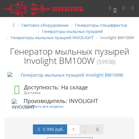
0
Световое оборудование
Генераторы спецэффектов
Генераторы мыльных пузырей
Генераторы мыльных пузырей INVOLIGHT
Involight BM100W
Генератор мыльных пузырей
Involight BM100W
(59938)
Доступность: На складе
Доставка
Производитель: INVOLIGHT
Смотреть все модели
5 990 руб.