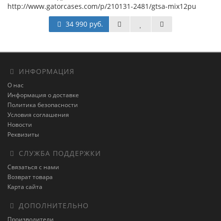
http://www.gatorcases.com/p/210131-2481/gtsa-mix12pu
34 990 руб.
ИНФОРМАЦИЯ
О нас
Информация о доставке
Политика безопасности
Условия соглашения
Новости
Реквизиты
СЛУЖБА ПОДДЕРЖКИ
Связаться с нами
Возврат товара
Карта сайта
ДОПОЛНИТЕЛЬНО
Производители