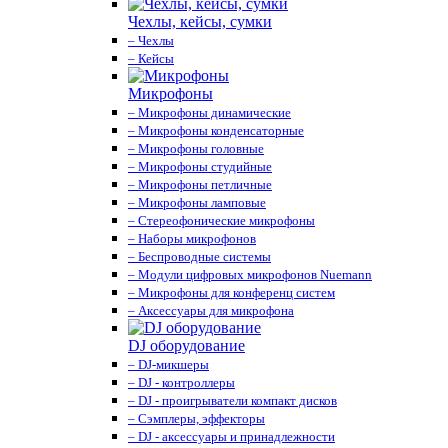
Чехлы, кейсы, сумки
– Чехлы
– Кейсы
Микрофоны
– Микрофоны динамические
– Микрофоны конденсаторные
– Микрофоны головные
– Микрофоны студийные
– Микрофоны петличные
– Микрофоны ламповые
– Стереофонические микрофоны
– Наборы микрофонов
– Беспроводные системы
– Модули цифровых микрофонов Nuemann
– Микрофоны для конференц систем
– Аксессуары для микрофона
DJ оборудование
– DJ-микшеры
– DJ - контроллеры
– DJ - проигрыватели компакт дисков
– Сэмплеры, эффекторы
– DJ - аксессуары и принадлежности