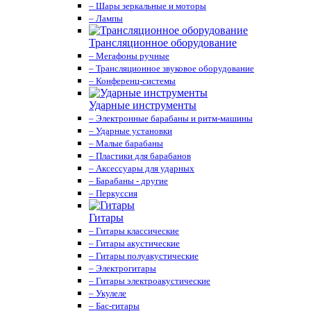
– Шары зеркальные и моторы
– Лампы
Трансляционное оборудование
– Мегафоны ручные
– Трансляционное звуковое оборудование
– Конференц-системы
Ударные инструменты
– Электронные барабаны и ритм-машины
– Ударные установки
– Малые барабаны
– Пластики для барабанов
– Аксессуары для ударных
– Барабаны - другие
– Перкуссия
Гитары
– Гитары классические
– Гитары акустические
– Гитары полуакустические
– Электрогитары
– Гитары электроакустические
– Укулеле
– Бас-гитары