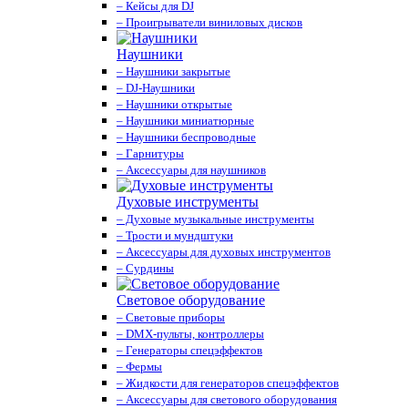
– Кейсы для DJ
– Проигрыватели виниловых дисков
Наушники
– Наушники закрытые
– DJ-Наушники
– Наушники открытые
– Наушники миниатюрные
– Наушники беспроводные
– Гарнитуры
– Аксессуары для наушников
Духовые инструменты
– Духовые музыкальные инструменты
– Трости и мундштуки
– Аксессуары для духовых инструментов
– Сурдины
Световое оборудование
– Световые приборы
– DMX-пульты, контроллеры
– Генераторы спецэффектов
– Фермы
– Жидкости для генераторов спецэффектов
– Аксессуары для светового оборудования