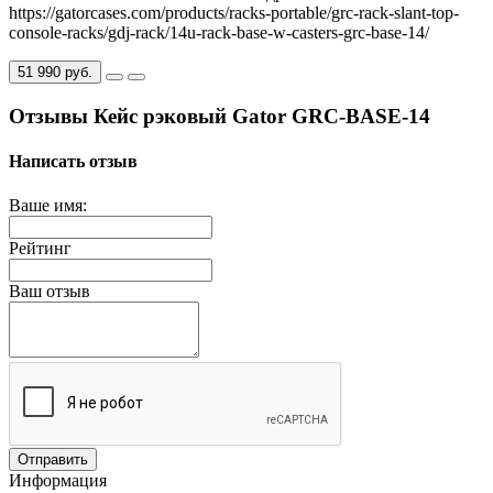
https://gatorcases.com/products/racks-portable/grc-rack-slant-top-
console-racks/gdj-rack/14u-rack-base-w-casters-grc-base-14/
51 990 руб.
Отзывы Кейс рэковый Gator GRC-BASE-14
Написать отзыв
Ваше имя:
Рейтинг
Ваш отзыв
Отправить
Информация