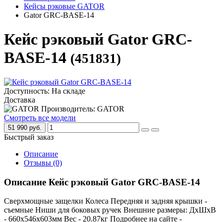
Кейсы рэковые GATOR
Gator GRC-BASE-14
Кейс рэковый Gator GRC-
BASE-14
(451831)
Доступность: На складе
Доставка
Производитель: GATOR
Смотреть все модели
51 990 руб.
Быстрый заказ
Описание
Отзывы (0)
Описание Кейс рэковый Gator GRC-BASE-14
Сверхмощные защелки Колеса Передняя и задняя крышки -
съемные Ниши для боковых ручек Внешние размеры: ДхШхВ
- 660х546х603мм Вес - 20.87кг Подробнее на сайте -