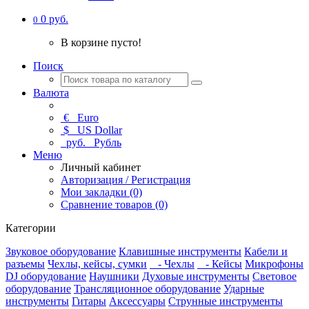
0 руб.
0
В корзине пусто!
Поиск
Валюта
€
Euro
$
US Dollar
руб.
Рубль
Меню
Личный кабинет
Авторизация / Регистрация
Мои закладки (0)
Сравнение товаров (0)
Категории
Звуковое оборудование
Клавишные инструменты
Кабели и
разъемы
Чехлы, кейсы, сумки
- Чехлы
- Кейсы
Микрофоны
DJ оборудование
Наушники
Духовые инструменты
Световое
оборудование
Трансляционное оборудование
Ударные
инструменты
Гитары
Аксессуары
Струнные инструменты