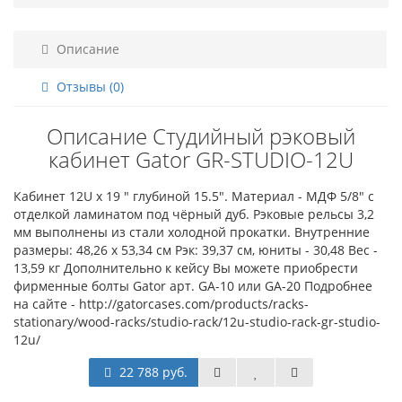
Описание
Отзывы (0)
Описание Студийный рэковый
кабинет Gator GR-STUDIO-12U
Кабинет 12U х 19 " глубиной 15.5". Материал - МДФ 5/8" с
отделкой ламинатом под чёрный дуб. Рэковые рельсы 3,2
мм выполнены из стали холодной прокатки. Внутренние
размеры: 48,26 х 53,34 см Рэк: 39,37 см, юниты - 30,48 Вес -
13,59 кг Дополнительно к кейсу Вы можете приобрести
фирменные болты Gator арт. GA-10 или GA-20 Подробнее
на сайте - http://gatorcases.com/products/racks-
stationary/wood-racks/studio-rack/12u-studio-rack-gr-studio-
12u/
22 788 руб.