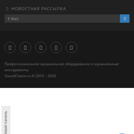
НОВОСТНАЯ РАССЫЛКА
Профессиональное музыкальное оборудование и музыкальные
инструменты
SoundChoice.ru © 2016 – 2026
Левая панель