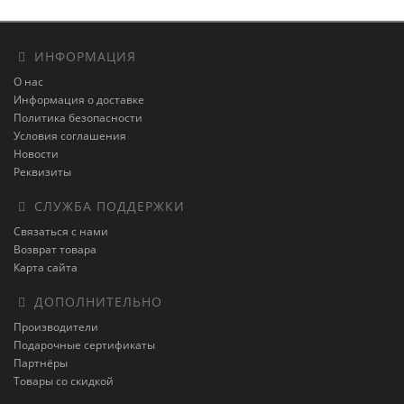
ИНФОРМАЦИЯ
О нас
Информация о доставке
Политика безопасности
Условия соглашения
Новости
Реквизиты
СЛУЖБА ПОДДЕРЖКИ
Связаться с нами
Возврат товара
Карта сайта
ДОПОЛНИТЕЛЬНО
Производители
Подарочные сертификаты
Партнёры
Товары со скидкой