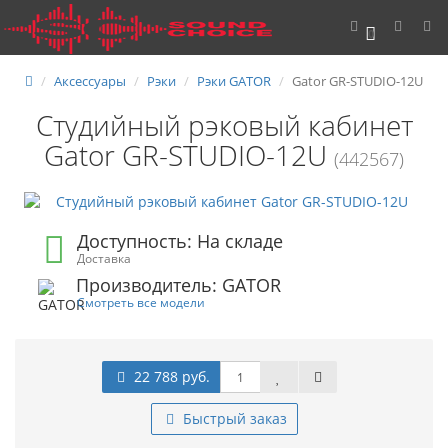
0
Аксессуары
Рэки
Рэки GATOR
Gator GR-STUDIO-12U
Студийный рэковый кабинет
Gator GR-STUDIO-12U
(442567)
Доступность: На складе
Доставка
Производитель: GATOR
Смотреть все модели
22 788 руб.
Быстрый заказ