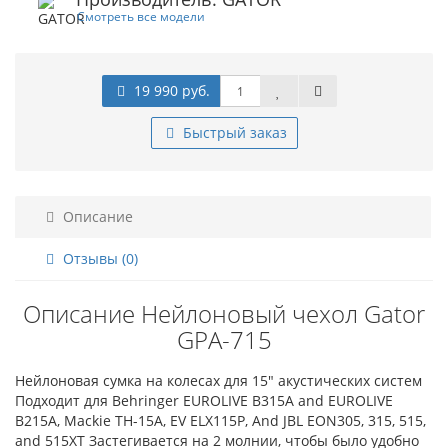
Смотреть все модели
19 990 руб.
Быстрый заказ
Описание
Отзывы (0)
Описание Нейлоновый чехол Gator
GPA-715
Нейлоновая сумка на колесах для 15" акустических систем
Подходит для Behringer EUROLIVE B315A and EUROLIVE
B215A, Mackie TH-15A, EV ELX115P, And JBL EON305, 315, 515,
and 515XT Застегивается на 2 молнии, чтобы было удобно