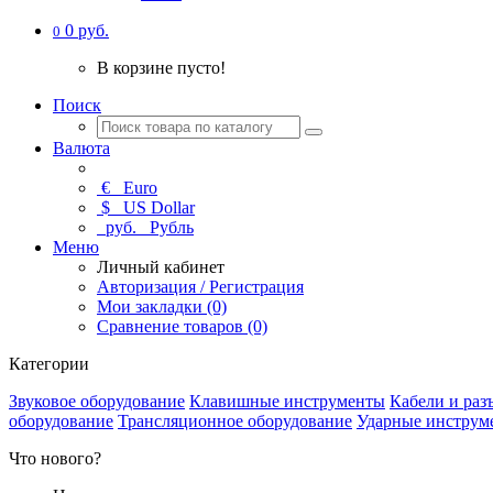
0 руб.
0
В корзине пусто!
Поиск
Валюта
€
Euro
$
US Dollar
руб.
Рубль
Меню
Личный кабинет
Авторизация / Регистрация
Мои закладки (0)
Сравнение товаров (0)
Категории
Звуковое оборудование
Клавишные инструменты
Кабели и раз
оборудование
Трансляционное оборудование
Ударные инструм
Что нового?