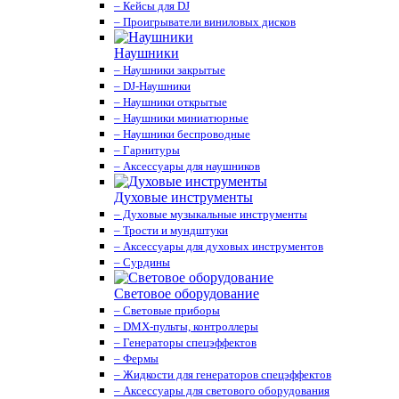
– Кейсы для DJ
– Проигрыватели виниловых дисков
Наушники
– Наушники закрытые
– DJ-Наушники
– Наушники открытые
– Наушники миниатюрные
– Наушники беспроводные
– Гарнитуры
– Аксессуары для наушников
Духовые инструменты
– Духовые музыкальные инструменты
– Трости и мундштуки
– Аксессуары для духовых инструментов
– Сурдины
Световое оборудование
– Световые приборы
– DMX-пульты, контроллеры
– Генераторы спецэффектов
– Фермы
– Жидкости для генераторов спецэффектов
– Аксессуары для светового оборудования