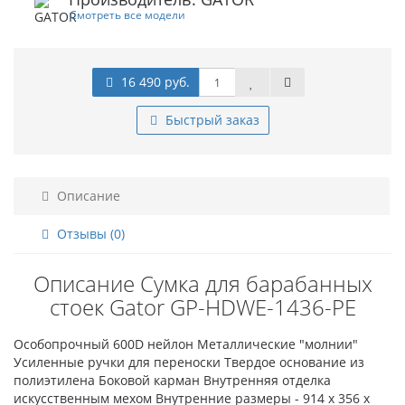
Смотреть все модели
16 490 руб.
Быстрый заказ
Описание
Отзывы (0)
Описание Cумка для барабанных
стоек Gator GP-HDWE-1436-PE
Особопрочный 600D нейлон Металлические "молнии"
Усиленные ручки для переноски Твердое основание из
полиэтилена Боковой карман Внутренняя отделка
искусственным мехом Внутренние размеры - 914 х 356 х