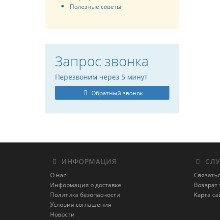
Полезные советы
Запрос звонка
Перезвоним через 5 минут
Обратный звонок
ИНФОРМАЦИЯ
СЛУ
О нас
Связатьс
Информация о доставке
Возврат 
Политика безопасности
Карта са
Условия соглашения
Новости