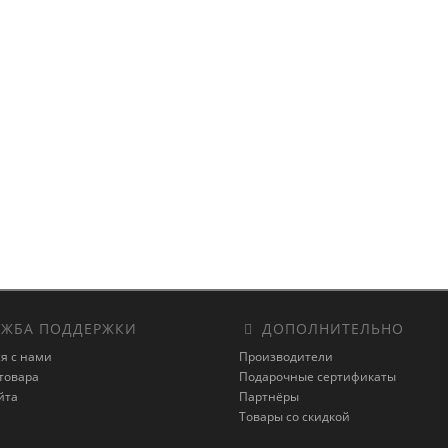
ЖБА ПОДДЕРЖКИ
ДОПОЛНИТЕЛЬНО
я с нами
Производители
товара
Подарочные сертификаты
йта
Партнёры
Товары со скидкой