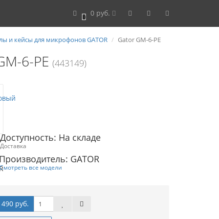
0 руб.
0
лы и кейсы для микрофонов GATOR
Gator GM-6-PE
 GM-6-PE
(443149)
Доступность: На складе
Доставка
Производитель: GATOR
Смотреть все модели
 490 руб.