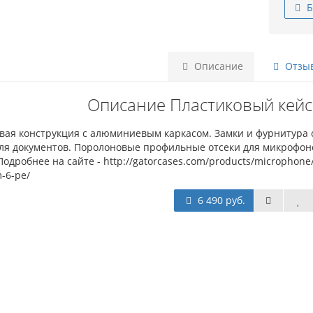
Б
Описание
Отзыв
Описание Пластиковый кейс
вая конструкция с алюминиевым каркасом. Замки и фурнитура 
ля документов. Поролоновые профильные отсеки для микрофонов
 Подробнее на сайте - http://gatorcases.com/products/microphon
-6-pe/
6 490 руб.