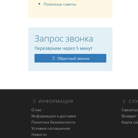
Полезные советы
Запрос звонка
Перезвоним через 5 минут
Обратный звонок
ИНФОРМАЦИЯ
СЛУ
О нас
Связатьс
Информация о доставке
Возврат 
Политика безопасности
Карта са
Условия соглашения
Новости