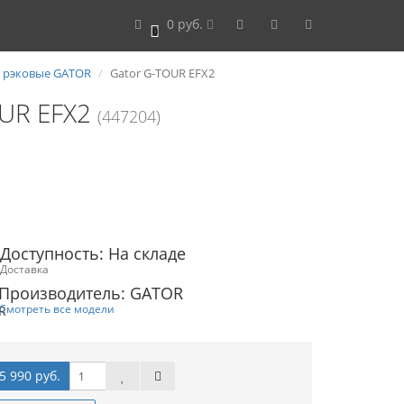
0 руб.
0
 рэковые GATOR
Gator G-TOUR EFX2
OUR EFX2
(447204)
Доступность: На складе
Доставка
Производитель: GATOR
Смотреть все модели
5 990 руб.