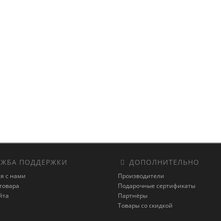
ЖБА ПОДДЕРЖКИ
ДОПОЛНИТЕЛЬНО
я с нами
Производители
товара
Подарочные сертификаты
йта
Партнёры
Товары со скидкой