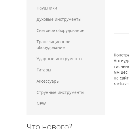
Наушники
Духовые инструменты
Световое оборудование
Трансляционное
оборудование
Констр
Ударные инструменты
Антиуд
тиснёны
Гитары
мм Вес 
на сайт
Аксессуары
rack-cas
Струнные инструменты
NEW
Что нового?