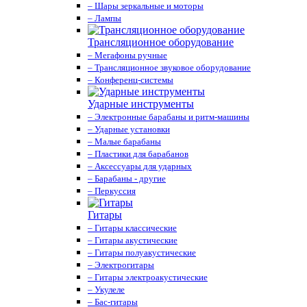
– Шары зеркальные и моторы
– Лампы
Трансляционное оборудование
– Мегафоны ручные
– Трансляционное звуковое оборудование
– Конференц-системы
Ударные инструменты
– Электронные барабаны и ритм-машины
– Ударные установки
– Малые барабаны
– Пластики для барабанов
– Аксессуары для ударных
– Барабаны - другие
– Перкуссия
Гитары
– Гитары классические
– Гитары акустические
– Гитары полуакустические
– Электрогитары
– Гитары электроакустические
– Укулеле
– Бас-гитары