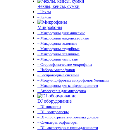
Чехлы, кейсы, сумки
– Чехлы
– Кейсы
Микрофоны
– Микрофоны динамические
– Микрофоны конденсаторные
– Микрофоны головные
– Микрофоны студийные
– Микрофоны петличные
– Микрофоны ламповые
– Стереофонические микрофоны
– Наборы микрофонов
– Беспроводные системы
– Модули цифровых микрофонов Nuemann
– Микрофоны для конференц систем
– Аксессуары для микрофона
DJ оборудование
– DJ-микшеры
– DJ - контроллеры
– DJ - проигрыватели компакт дисков
– Сэмплеры, эффекторы
– DJ - аксессуары и принадлежности