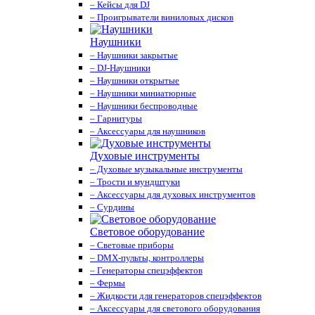
– Кейсы для DJ
– Проигрыватели виниловых дисков
Наушники
– Наушники закрытые
– DJ-Наушники
– Наушники открытые
– Наушники миниатюрные
– Наушники беспроводные
– Гарнитуры
– Аксессуары для наушников
Духовые инструменты
– Духовые музыкальные инструменты
– Трости и мундштуки
– Аксессуары для духовых инструментов
– Сурдины
Световое оборудование
– Световые приборы
– DMX-пульты, контроллеры
– Генераторы спецэффектов
– Фермы
– Жидкости для генераторов спецэффектов
– Аксессуары для светового оборудования