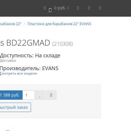
0 руб.
0
рабанов 22"
Пластики для барабанов 22" EVANS
ans BD22GMAD
(210308)
Доступность: На складе
Доставка
Производитель: EVANS
Смотреть все модели
1 388 руб.
ыстрый заказ