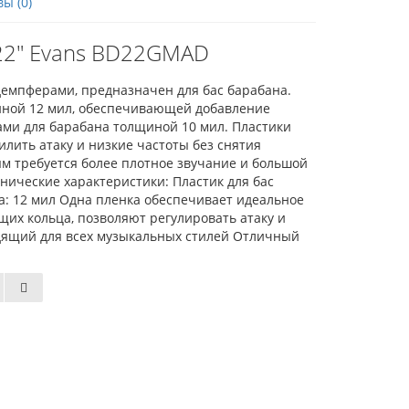
ы (0)
22" Evans BD22GMAD
емпферами, предназначен для бас барабана.
иной 12 мил, обеспечивающей добавление
ами для барабана толщиной 10 мил. Пластики
ить атаку и низкие частоты без снятия
м требуется более плотное звучание и большой
нические характеристики: Пластик для бас
: 12 мил Одна пленка обеспечивает идеальное
щих кольца, позволяют регулировать атаку и
дящий для всех музыкальных стилей Отличный