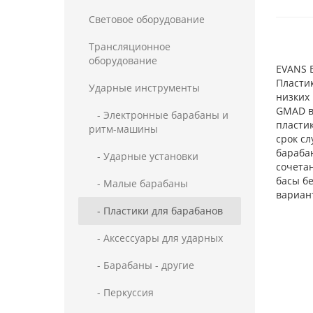
Световое оборудование
Трансляционное
оборудование
EVANS 
Пласти
Ударные инструменты
низких
GMAD в
- Электронные барабаны и
пласти
ритм-машины
срок сл
бараба
- Ударные установки
сочетан
басы б
- Малые барабаны
вариан
- Пластики для барабанов
- Аксессуары для ударных
- Барабаны - другие
- Перкуссия