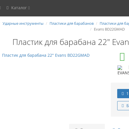
Каталог
Ударные инструменты
Пластики для барабанов
Пластики для ба
Evans BD22GMAD
Пластик для барабана 22" Ev
1
Б