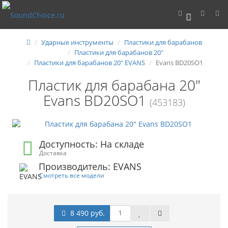
0
Ударные инструменты
Пластики для барабанов
Пластики для барабанов 20"
Пластики для барабанов 20" EVANS
Evans BD20SO1
Пластик для барабана 20"
Evans BD20SO1
(453183)
Доступность: На складе
Доставка
Производитель: EVANS
Смотреть все модели
8 490 руб.