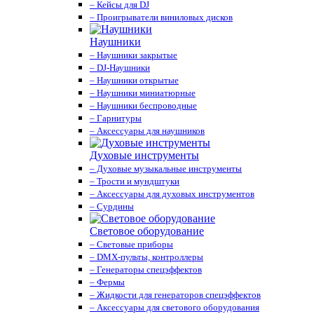
– Кейсы для DJ
– Проигрыватели виниловых дисков
Наушники
– Наушники закрытые
– DJ-Наушники
– Наушники открытые
– Наушники миниатюрные
– Наушники беспроводные
– Гарнитуры
– Аксессуары для наушников
Духовые инструменты
– Духовые музыкальные инструменты
– Трости и мундштуки
– Аксессуары для духовых инструментов
– Сурдины
Световое оборудование
– Световые приборы
– DMX-пульты, контроллеры
– Генераторы спецэффектов
– Фермы
– Жидкости для генераторов спецэффектов
– Аксессуары для светового оборудования