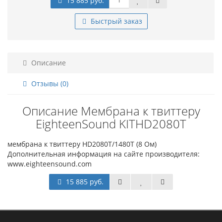
15 885 руб.
Быстрый заказ
Описание
Отзывы (0)
Описание Мембрана к твиттеру
EighteenSound KITHD2080T
мембрана к твиттеру HD2080T/1480T (8 Ом)
Дополнительная информация на сайте производителя:
www.eighteensound.com
15 885 руб.