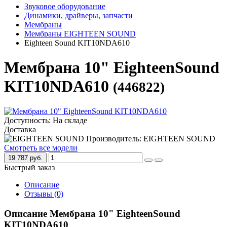
Звуковое оборудование
Динамики, драйверы, запчасти
Мембраны
Мембраны EIGHTEEN SOUND
Eighteen Sound KIT10NDA610
Мембрана 10" EighteenSound
KIT10NDA610
(446822)
Доступность: На складе
Доставка
Производитель: EIGHTEEN SOUND
Смотреть все модели
19 787 руб.
Быстрый заказ
Описание
Отзывы (0)
Описание Мембрана 10" EighteenSound
KIT10NDA610