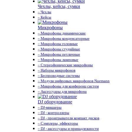
Чехлы, кейсы, сумки
– Чехлы
– Кейсы
Микрофоны
– Микрофоны динамические
– Микрофоны конденсаторные
– Микрофоны головные
– Микрофоны студийные
– Микрофоны петличные
– Микрофоны ламповые
– Стереофонические микрофоны
– Наборы микрофонов
– Беспроводные системы
– Модули цифровых микрофонов Nuemann
– Микрофоны для конференц систем
– Аксессуары для микрофона
DJ оборудование
– DJ-микшеры
– DJ - контроллеры
– DJ - проигрыватели компакт дисков
– Сэмплеры, эффекторы
– DJ - аксессуары и принадлежности