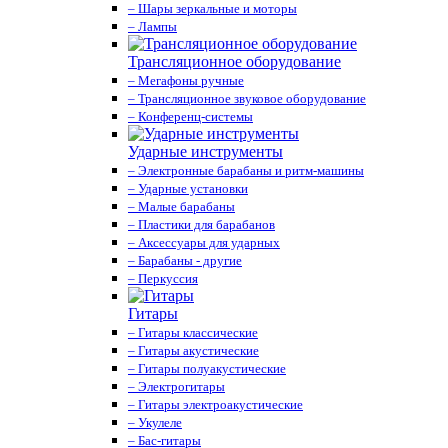
– Шары зеркальные и моторы
– Лампы
Трансляционное оборудование
– Мегафоны ручные
– Трансляционное звуковое оборудование
– Конференц-системы
Ударные инструменты
– Электронные барабаны и ритм-машины
– Ударные установки
– Малые барабаны
– Пластики для барабанов
– Аксессуары для ударных
– Барабаны - другие
– Перкуссия
Гитары
– Гитары классические
– Гитары акустические
– Гитары полуакустические
– Электрогитары
– Гитары электроакустические
– Укулеле
– Бас-гитары