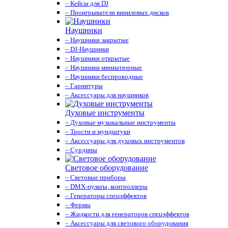
– Кейсы для DJ
– Проигрыватели виниловых дисков
Наушники
– Наушники закрытые
– DJ-Наушники
– Наушники открытые
– Наушники миниатюрные
– Наушники беспроводные
– Гарнитуры
– Аксессуары для наушников
Духовые инструменты
– Духовые музыкальные инструменты
– Трости и мундштуки
– Аксессуары для духовых инструментов
– Сурдины
Световое оборудование
– Световые приборы
– DMX-пульты, контроллеры
– Генераторы спецэффектов
– Фермы
– Жидкости для генераторов спецэффектов
– Аксессуары для светового оборудования