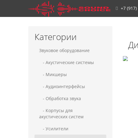
+7 (917)
Категории
Ди
Звуковое оборудование
- Акустические системы
- Микшеры
- Аудиоинтерфейсы
- Обработка звука
- Корпусы для
акустических систем
- Усилители