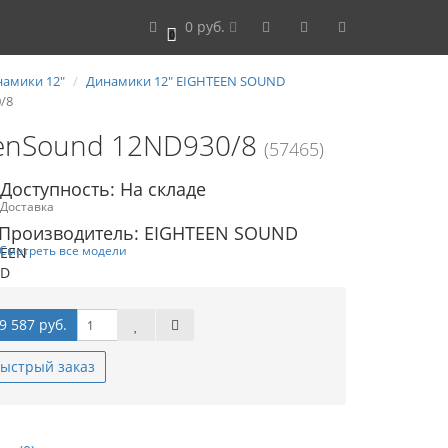
0 руб.
0
амики 12"
Динамики 12" EIGHTEEN SOUND
/8
eenSound 12ND930/8
(57465)
Доступность: На складе
Доставка
Производитель: EIGHTEEN SOUND
Смотреть все модели
9 587 руб.
ыстрый заказ