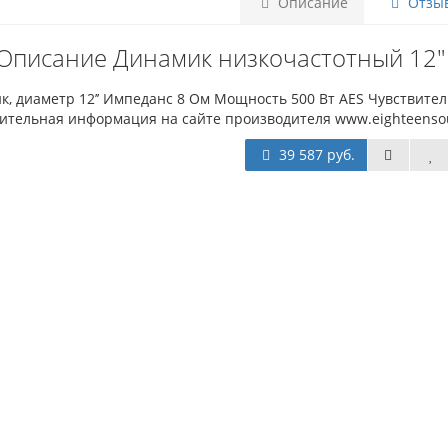
Описание
Отзыв
Описание Динамик низкочастотный 12"
, диаметр 12’’ Импеданс 8 Ом Мощность 500 Вт AES Чувствитель
ительная информация на сайте производителя www.eighteens
39 587 руб.