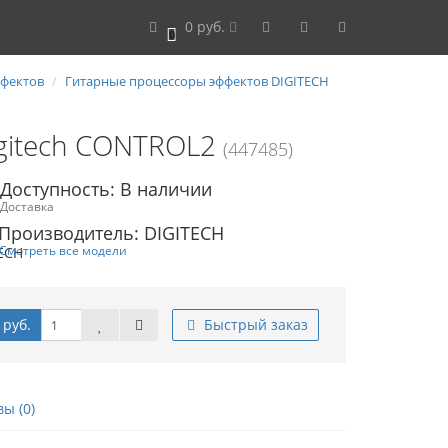
0 руб.
0
ффектов
Гитарные процессоры эффектов DIGITECH
gitech CONTROL2
(447485)
Доступность: В наличии
Доставка
Производитель: DIGITECH
Смотреть все модели
 руб.
Быстрый заказ
ы (0)