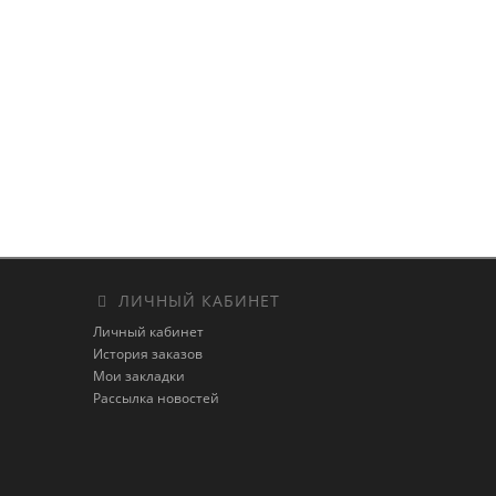
ЛИЧНЫЙ КАБИНЕТ
Личный кабинет
История заказов
Мои закладки
Рассылка новостей