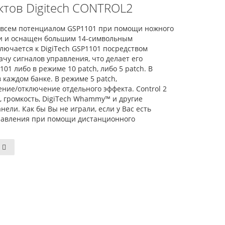
тов Digitech CONTROL2
сь всем потенциалом GSP1101 при помощи ножного
сси и оснащен большим 14-символьным
ключается к DigiTech GSP1101 посредством
ачу сигналов управления, что делает его
01 либо в режиме 10 patch, либо 5 patch. В
 каждом банке. В режиме 5 patch,
ение/отключение отдельного эффекта. Control 2
, громкость, DigiTech Whammy™ и другие
нели. Как бы Вы не играли, если у Вас есть
правления при помощи дистанционного