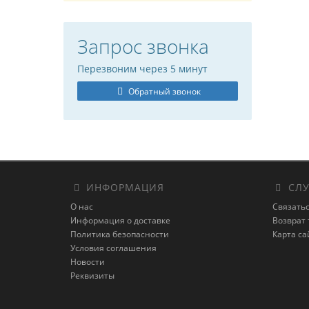
Запрос звонка
Перезвоним через 5 минут
Обратный звонок
ИНФОРМАЦИЯ
СЛУ
О нас
Связатьс
Информация о доставке
Возврат 
Политика безопасности
Карта са
Условия соглашения
Новости
Реквизиты