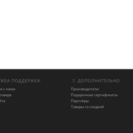
ЖБА ПОДДЕРЖКИ
ДОПОЛНИТЕЛЬНО
я с нами
Производители
товара
Подарочные сертификаты
йта
Партнёры
Товары со скидкой