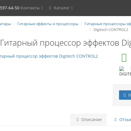
 597-64-50
Контакты
Каталог
итары
Гитарные эффекты и процессоры
Гитарные процессоры э
Digitech CONTROL2
Гитарный процессор эффектов Di
0
Описание
Отзыв