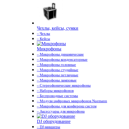
Чехлы, кейсы, сумки
– Чехлы
– Кейсы
Микрофоны
– Микрофоны динамические
– Микрофоны конденсаторные
– Микрофоны головные
– Микрофоны студийные
– Микрофоны петличные
– Микрофоны ламповые
– Стереофонические микрофоны
– Наборы микрофонов
– Беспроводные системы
– Модули цифровых микрофонов Nuemann
– Микрофоны для конференц систем
– Аксессуары для микрофона
DJ оборудование
– DJ-микшеры