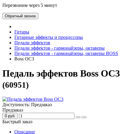
Перезвоним через 5 минут
Обратный звонок
Гитары
Гитарные эффекты и процессоры
Педали эффектов
Педали эффектов - гармонайзеры, октаверы
Педали эффектов - гармонайзеры, октаверы BOSS
Boss OC3
Педаль эффектов Boss OC3
(60951)
Доступность: Предзаказ
Предзаказ
0 руб.
Быстрый заказ
Описание