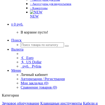
– Аксессуары для видеосъемок
– Камертоны
NEW
0 руб.
0
В корзине пусто!
Поиск
Валюта
€
Euro
$
US Dollar
руб.
Рубль
Меню
Личный кабинет
Авторизация / Регистрация
Мои закладки (0)
Сравнение товаров (0)
Категории
Звуковое оборудование
Клавишные инструменты
Кабели и