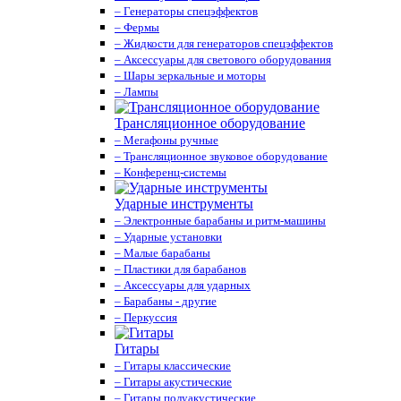
– Генераторы спецэффектов
– Фермы
– Жидкости для генераторов спецэффектов
– Аксессуары для светового оборудования
– Шары зеркальные и моторы
– Лампы
Трансляционное оборудование
– Мегафоны ручные
– Трансляционное звуковое оборудование
– Конференц-системы
Ударные инструменты
– Электронные барабаны и ритм-машины
– Ударные установки
– Малые барабаны
– Пластики для барабанов
– Аксессуары для ударных
– Барабаны - другие
– Перкуссия
Гитары
– Гитары классические
– Гитары акустические
– Гитары полуакустические