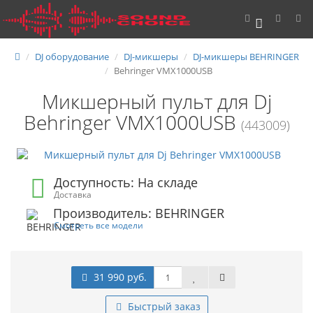
0
DJ оборудование
DJ-микшеры
DJ-микшеры BEHRINGER
Behringer VMX1000USB
Микшерный пульт для Dj
Behringer VMX1000USB
(443009)
Доступность: На складе
Доставка
Производитель: BEHRINGER
Смотреть все модели
31 990 руб.
Быстрый заказ