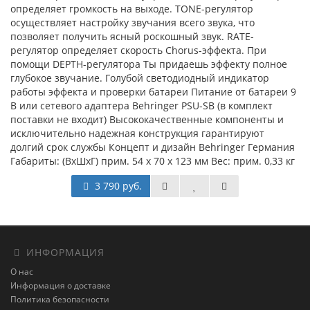
определяет громкость на выходе. TONE-регулятор
осуществляет настройку звучания всего звука, что
позволяет получить ясный роскошный звук. RATE-
регулятор определяет скорость Chorus-эффекта. При
помощи DEPTH-регулятора Ты придаешь эффекту полное
глубокое звучание. Голубой светодиодный индикатор
работы эффекта и проверки батареи Питание от батареи 9
В или сетевого адаптера Behringer PSU-SB (в комплект
поставки не входит) Высококачественные компоненты и
исключительно надежная конструкция гарантируют
долгий срок службы Концепт и дизайн Behringer Германия
Габариты: (ВхШхГ) прим. 54 x 70 x 123 мм Вес: прим. 0,33 кг
3 790 руб.
ИНФОРМАЦИЯ
О нас
Информация о доставке
Политика безопасности